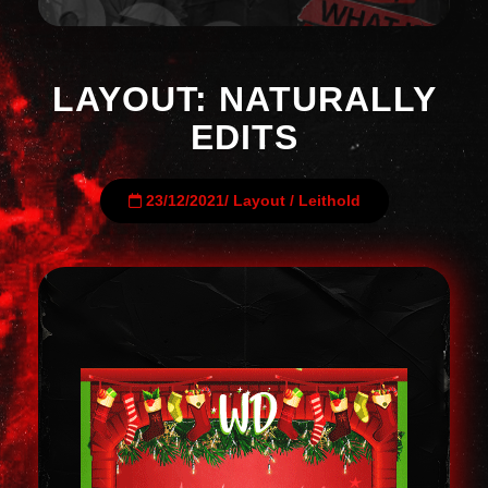
LAYOUT: NATURALLY
EDITS
23/12/2021
/
Layout
/
Leithold