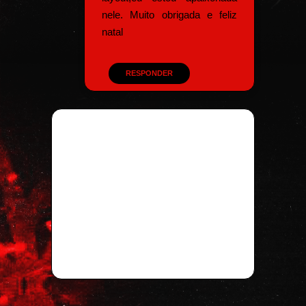
nele. Muito obrigada e feliz
natal
RESPONDER