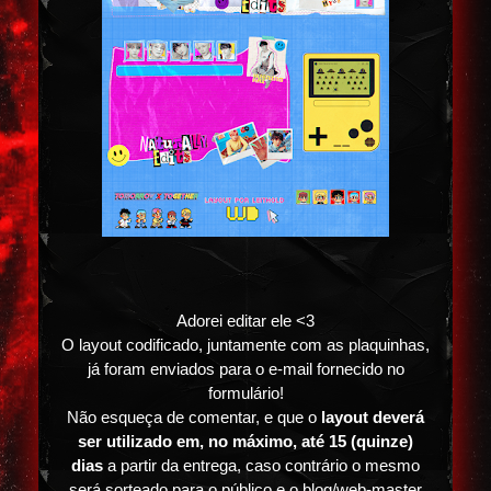
Adorei editar ele <3
O layout codificado, juntamente com as plaquinhas,
já foram enviados para o e-mail fornecido no
formulário!
Não esqueça de comentar, e que o
layout deverá
ser utilizado em, no máximo, até 15 (quinze)
dias
a partir da entrega, caso contrário o mesmo
será sorteado para o público e o blog/web-master