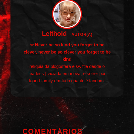
Leithold
AUTOR(A)
☆ Never be so kind you forget to be
clever, never be so clever you forget to be
kind
relíquia da blogosfera e swiftie desde o
fearless | viciada em inovar e sofrer por
found-family em tudo quanto é fandom.
COMENTÁRIOS