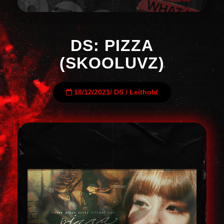
DS: PIZZA
(SKOOLUVZ)
18/12/2021
/
DS
/
Leithold