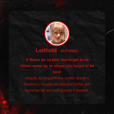
Leithold
AUTOR(A)
☆ Never be so kind you forget to be
clever, never be so clever you forget to be
kind
relíquia da blogosfera e swiftie desde o
fearless | viciada em inovar e sofrer por
found-family em tudo quanto é fandom.