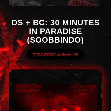
DS + BC: 30 MINUTES
IN PARADISE
(SOOBBINDO)
01/12/2021
/
atzthyst
/
DS