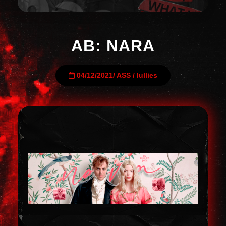
AB: NARA
04/12/2021
/
ASS
/
lullies