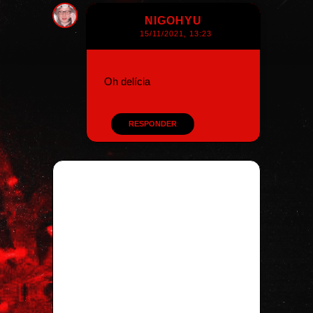
NIGOHYU
15/11/2021, 13:23
Oh delícia
RESPONDER