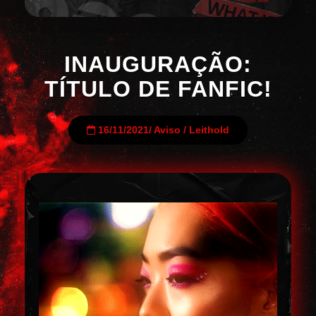
INAUGURAÇÃO:
TÍTULO DE FANFIC!
16/11/2021
/
Aviso
/
Leithold