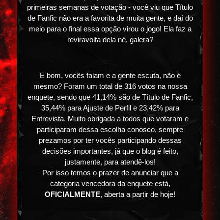
primeiras semanas de votação - você viu que Título
de Fanfic não era a favorita de muita gente, e daí do
meio para o final essa opção virou o jogo! Ela faz a
reviravolta dela né, galera?
E bom, vocês falam e a gente escuta, não é
mesmo? Foram um total de 316 votos na nossa
enquete, sendo que 41,14% são de Título de Fanfic,
35,44% para Ajuste de Perfil e 23,42% para
Entrevista. Muito obrigada a todos que votaram e
participaram dessa escolha conosco, sempre
prezamos por ter vocês participando dessas
decisões importantes, já que o blog é feito,
justamente, para atendê-los!
Por isso temos o prazer de anunciar que a
categoria vencedora da enquete está,
OFICIALMENTE
, aberta a partir de hoje!