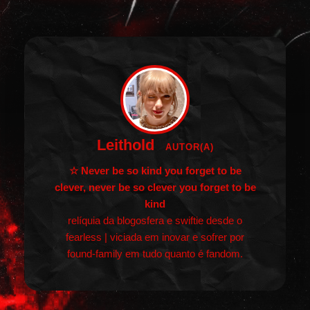
Leithold
AUTOR(A)
☆ Never be so kind you forget to be
clever, never be so clever you forget to be
kind
relíquia da blogosfera e swiftie desde o
fearless | viciada em inovar e sofrer por
found-family em tudo quanto é fandom.