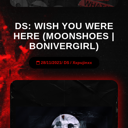
DS: WISH YOU WERE
HERE (MOONSHOES |
BONIVERGIRL)
28/11/2021
/
DS
/
Xxpujinxx