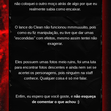
não coloquei o outro moço atrás de algo por que eu
realmente sabia como encaixar.
O lance do Clean não funcionou mmmuuuiito, pois
como eu fiz manipulação, eu tive que dar umas
"escondidas" com efeitos, mesmo assim tentei não
exagerar.
Eles possuem umas fotos meio ruins, foi uma luta
para encontrar fotos descentes e ainda nem sei se
acertei os personagens, pois ninguém na staff
conhece. Qualquer coisa é só me falar.
Enfim, eu espero que você goste, e
não esqueça
de comentar o que achou :)