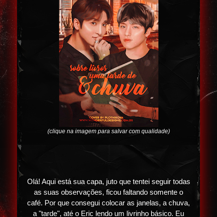
(clique na imagem para salvar com qualidade)
Olá! Aqui está sua capa, juto que tentei seguir todas
as suas observações, ficou faltando somente o
café. Por que consegui colocar as janelas, a chuva,
a "tarde", até o Eric lendo um livrinho básico. Eu