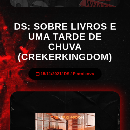
DS: SOBRE LIVROS E
UMA TARDE DE
CHUVA
(CREKERKINGDOM)
15/11/2021
/
DS
/
Plotnikova