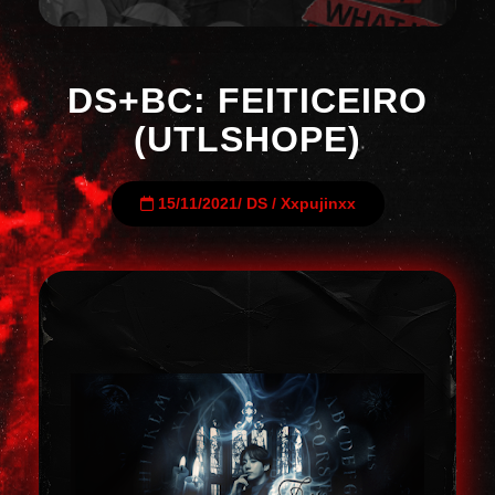
DS+BC: FEITICEIRO
(UTLSHOPE)
15/11/2021
/
DS
/
Xxpujinxx