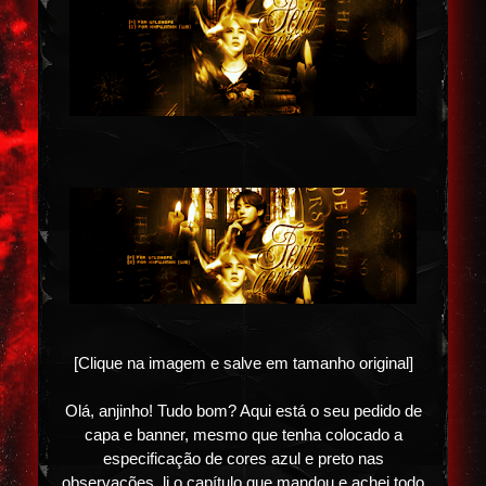
[Clique na imagem e salve em tamanho original]
Olá, anjinho! Tudo bom? Aqui está o seu pedido de
capa e banner, mesmo que tenha colocado a
especificação de cores azul e preto nas
observações, li o capítulo que mandou e achei todo