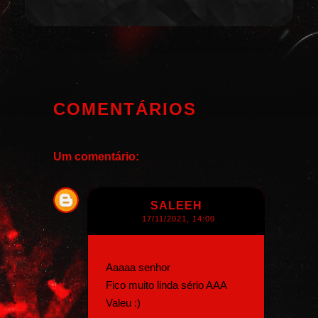
COMENTÁRIOS
Um comentário:
SALEEH
17/11/2021, 14:00
Aaaaa senhor
Fico muito linda sério AAA
Valeu :)