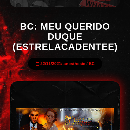
BC: MEU QUERIDO
DUQUE
(ESTRELACADENTEE)
22/11/2021
/
anesthesie
/
BC