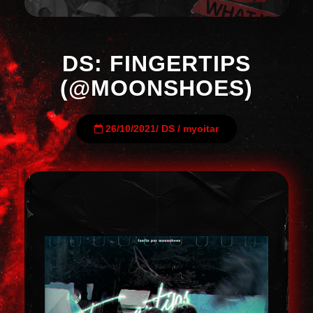
DS: FINGERTIPS
(@MOONSHOES)
26/10/2021
/
DS
/
myoitar