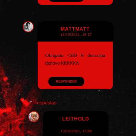
MATTMATT
13/10/2021, 15:37
Obrigado <333 E desculpa
denovo KKKKKK
RESPONDER
Respostas
LEITHOLD
13/10/2021, 16:06