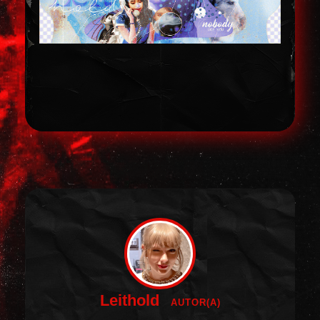
Leithold
AUTOR(A)