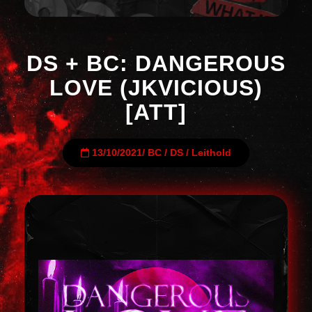
DS + BC: DANGEROUS
LOVE (JKVICIOUS)
[ATT]
13/10/2021
/
BC
/
DS
/
Leithold