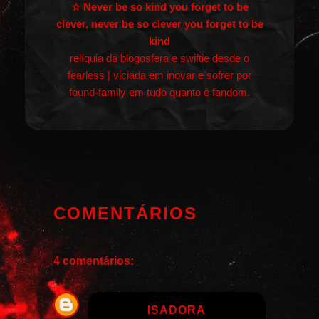
☆ Never be so kind you forget to be
clever, never be so clever you forget to be
kind
relíquia da blogosfera e swiftie desde o
fearless | viciada em inovar e sofrer por
found-family em tudo quanto é fandom.
COMENTÁRIOS
4 comentários:
ISADORA