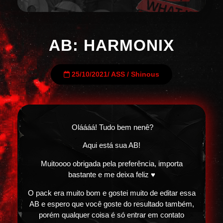
AB: HARMONIX
25/10/2021
/
ASS
/
Shinous
Oláááá! Tudo bem nenê?
Aqui está sua AB!
Muitoooo obrigada pela preferência, importa
bastante e me deixa feliz ♥
O pack era muito bom e gostei muito de editar essa
AB e espero que você goste do resultado também,
porém qualquer coisa é só entrar em contato