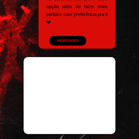
opção além de fazer mais
pedidos com preferência pra ti
❤️
RESPONDER