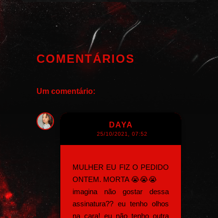
COMENTÁRIOS
Um comentário:
DAYA
25/10/2021, 07:52
MULHER EU FIZ O PEDIDO
ONTEM. MORTA 😭😭😭
imagina não gostar dessa
assinatura?? eu tenho olhos
na cara! eu não tenho outra