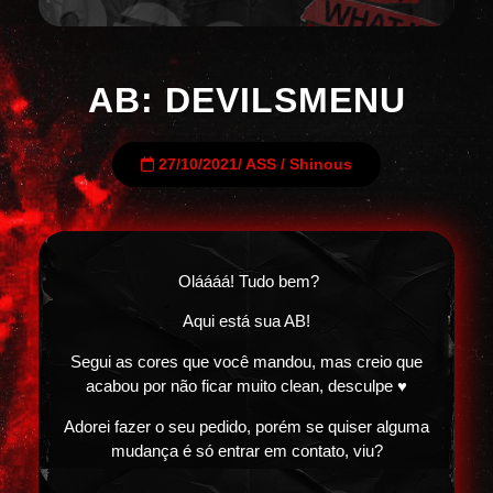
AB: DEVILSMENU
27/10/2021
/
ASS
/
Shinous
Oláááá! Tudo bem?
Aqui está sua AB!
Segui as cores que você mandou, mas creio que
acabou por não ficar muito clean, desculpe ♥
Adorei fazer o seu pedido, porém se quiser alguma
mudança é só entrar em contato, viu?