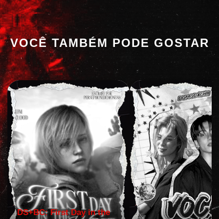
VOCÊ TAMBÉM PODE GOSTAR
DS+BC: First Day in the