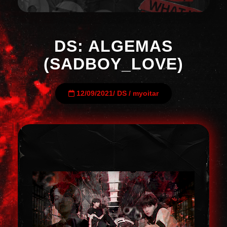
DS: ALGEMAS
(SADBOY_LOVE)
12/09/2021
/
DS
/
myoitar