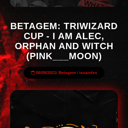
BETAGEM: TRIWIZARD
CUP - I AM ALEC,
ORPHAN AND WITCH
(PINK___MOON)
06/09/2021
/
Betagem
/
isnandss