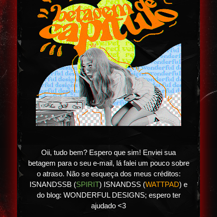
Oii, tudo bem? Espero que sim! Enviei sua
betagem para o seu e-mail, lá falei um pouco sobre
o atraso. Não se esqueça dos meus créditos:
ISNANDSSB (
SPIRIT
) ISNANDSS (
WATTPAD
) e
do blog: WONDERFUL DESIGNS; espero ter
ajudado <3