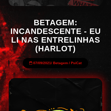
BETAGEM:
INCANDESCENTE - EU
LI NAS ENTRELINHAS
(HARLOT)
07/09/2021
/
Betagem
/
PsiCat