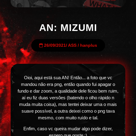
AN: MIZUMI
26/09/2021
/
ASS
/
hanplus
Oioi, aqui está sua AN! Então... a foto que vc
mandou não era png, então quando fui apagar o
fundo e dar zoom, a qualidade dele ficou bem ruim,
aí eu fiz duas versões (batendo o olho rápido n
muda muita coisa), mas tentei deixar uma o mais
suave possível, a outra deixei como o png tava
mesmo, com muito ruído e tal.
Enfim, caso vc queira mudar algo pode dizer,
espero que goste :)