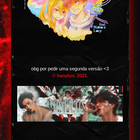
obg por pedir uma segunda versão <3
© hanplus, 2021.