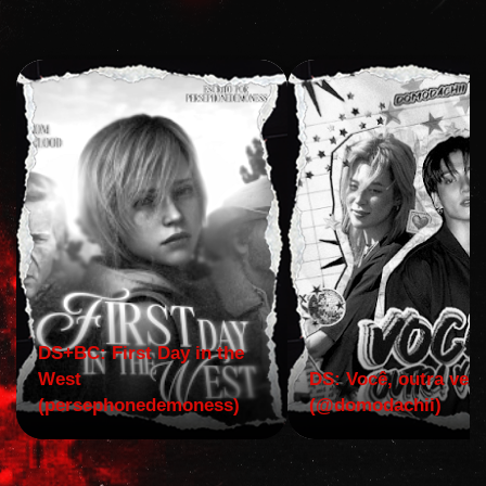
DS+BC: First Day in the
West
DS: Você, outra vez!
(persephonedemoness)
(@domodachii)