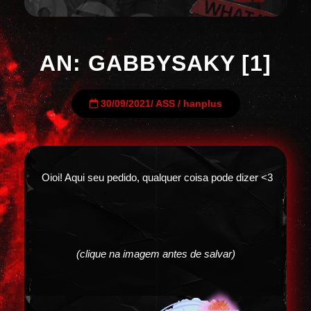
AN: GABBYSAKY [1]
30/09/2021
/
ASS
/
hanplus
Oioi! Aqui seu pedido, qualquer coisa pode dizer <3
(clique na imagem antes de salvar)