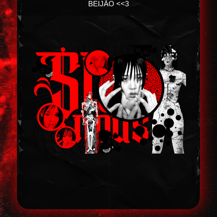
BEIJÃO <<3