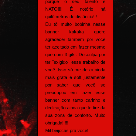
porque o seu talento é
NATO!!!! É notório há
quilômetros de distância!!!
Eu tô muito bobinha nesse
banner kakaka quero
agradecer também por você
ter aceitado em fazer mesmo
que com 3 gifs. Desculpa por
ter "exigido" esse trabalho de
você. Isso só me deixa ainda
mais grata e soft justamente
por saber que você se
preocupou em fazer esse
banner com tanto carinho e
dedicação ainda que te tire da
sua zona de conforto. Muito
obrigada!!!!!
Mil beijocas pra você!