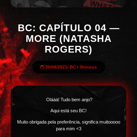
BC: CAPÍTULO 04 —
MORE (NATASHA
ROGERS)
30/08/2021
/
BC
/
Shinous
Olááá! Tudo bem anjo?
Aqui está seu BC!
Muito obrigada pela preferência, significa muitooooo
para mim <3