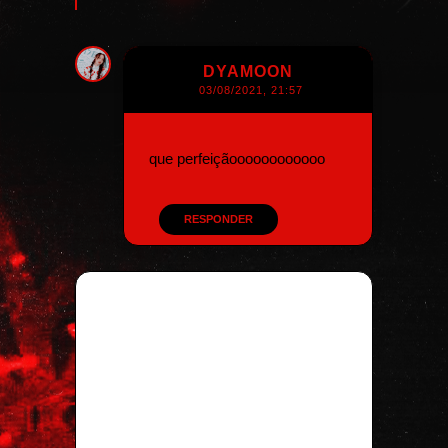
DYAMOON
03/08/2021, 21:57
que perfeiçãoooooooooooo
RESPONDER