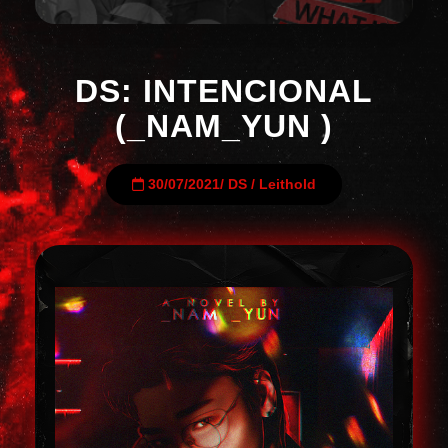
DS: INTENCIONAL
(_NAM_YUN )
30/07/2021
/
DS
/
Leithold