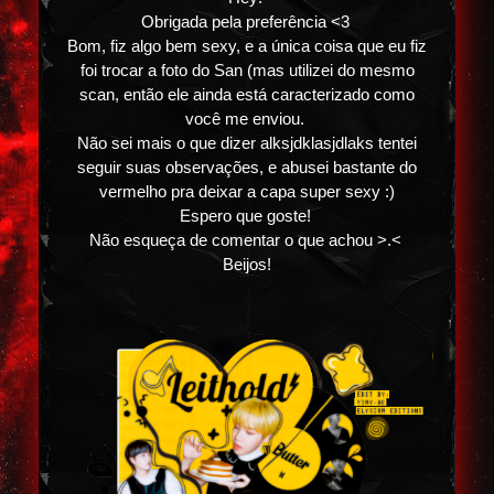
Obrigada pela preferência <3
Bom, fiz algo bem sexy, e a única coisa que eu fiz
foi trocar a foto do San (mas utilizei do mesmo
scan, então ele ainda está caracterizado como
você me enviou.
Não sei mais o que dizer alksjdklasjdlaks tentei
seguir suas observações, e abusei bastante do
vermelho pra deixar a capa super sexy :)
Espero que goste!
Não esqueça de comentar o que achou >.<
Beijos!