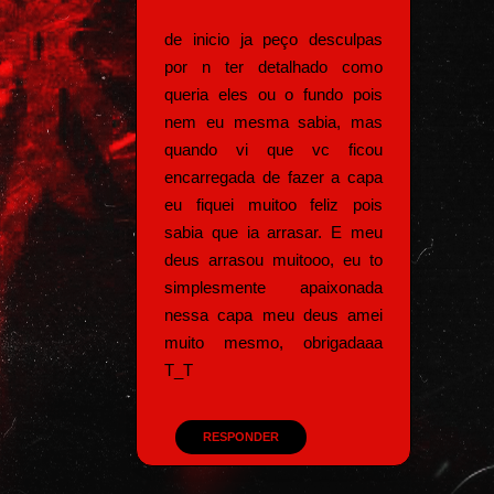
de inicio ja peço desculpas
por n ter detalhado como
queria eles ou o fundo pois
nem eu mesma sabia, mas
quando vi que vc ficou
encarregada de fazer a capa
eu fiquei muitoo feliz pois
sabia que ia arrasar. E meu
deus arrasou muitooo, eu to
simplesmente apaixonada
nessa capa meu deus amei
muito mesmo, obrigadaaa
T_T
RESPONDER