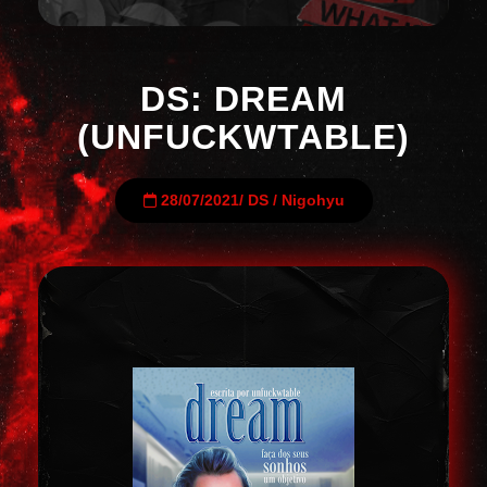
DS: DREAM
(UNFUCKWTABLE)
28/07/2021
/
DS
/
Nigohyu