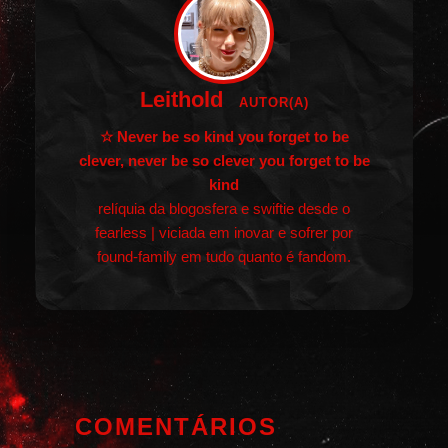
Leithold
AUTOR(A)
☆ Never be so kind you forget to be
clever, never be so clever you forget to be
kind
relíquia da blogosfera e swiftie desde o
fearless | viciada em inovar e sofrer por
found-family em tudo quanto é fandom.
COMENTÁRIOS