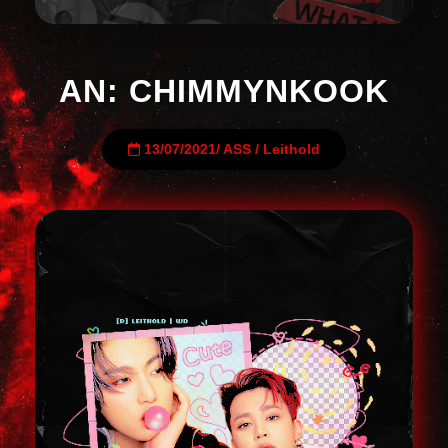
AN: CHIMMYNKOOK
13/07/2021
/
ASS
/
Leithold