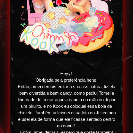
Heyy!
Obrigada pela preferência hehe
Então, amei demais editar a sua assinatura, fiz ela
bem divertida e bem candy, como pediu! Tomei a
liberdade de trocar aquela caneta na mão do Ji por
um pirulito, e no Kook eu coloquei essa bola de
chiclete. Também adicionei essa foto do Ji sentado
e usei ela de forma que ele ficasse sentado dentro
do donut!
Enfim, amei demais, espero que goste também!