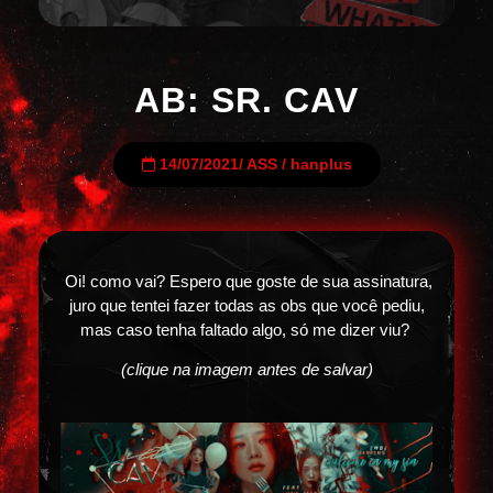
AB: SR. CAV
14/07/2021
/
ASS
/
hanplus
Oi! como vai? Espero que goste de sua assinatura,
juro que tentei fazer todas as obs que você pediu,
mas caso tenha faltado algo, só me dizer viu?
(clique na imagem antes de salvar)