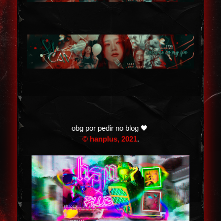
obg por pedir no blog 🖤
© hanplus, 2021
.