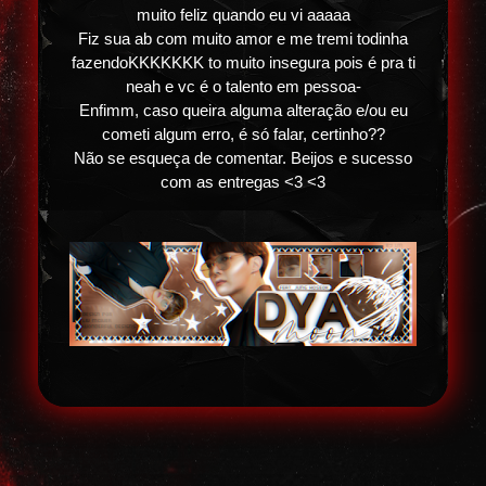
muito feliz quando eu vi aaaaa
Fiz sua ab com muito amor e me tremi todinha
fazendoKKKKKKK to muito insegura pois é pra ti
neah e vc é o talento em pessoa-
Enfimm, caso queira alguma alteração e/ou eu
cometi algum erro, é só falar, certinho??
Não se esqueça de comentar. Beijos e sucesso
com as entregas <3 <3