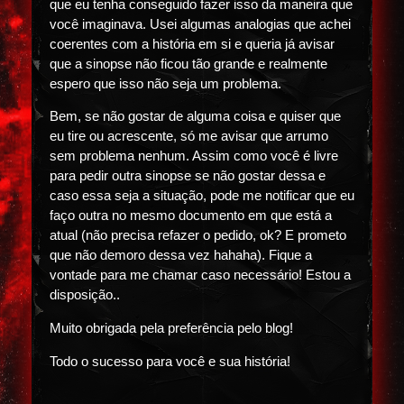
que eu tenha conseguido fazer isso da maneira que
você imaginava. Usei algumas analogias que achei
coerentes com a história em si e queria já avisar
que a sinopse não ficou tão grande e realmente
espero que isso não seja um problema.
Bem, se não gostar de alguma coisa e quiser que
eu tire ou acrescente, só me avisar que arrumo
sem problema nenhum. Assim como você é livre
para pedir outra sinopse se não gostar dessa e
caso essa seja a situação, pode me notificar que eu
faço outra no mesmo documento em que está a
atual (não precisa refazer o pedido, ok? E prometo
que não demoro dessa vez hahaha). Fique a
vontade para me chamar caso necessário! Estou a
disposição..
Muito obrigada pela preferência pelo blog!
Todo o sucesso para você e sua história!