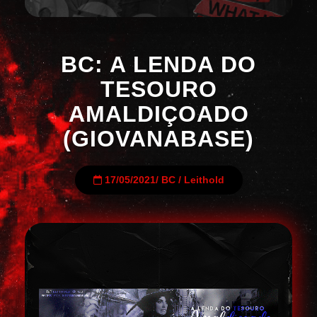
BC: A LENDA DO
TESOURO
AMALDIÇOADO
(GIOVANABASE)
17/05/2021
/
BC
/
Leithold