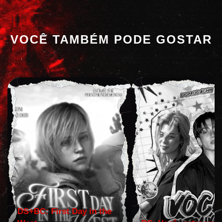
VOCÊ TAMBÉM PODE GOSTAR
DS+BC: First Day in the