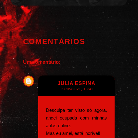
COMENTÁRIOS
Um comentário:
JULIA ESPINA
27/05/2021, 13:41
Desculpa ter visto só agora,
andei ocupada com minhas
aulas online.
Mas eu amei, está incrível!