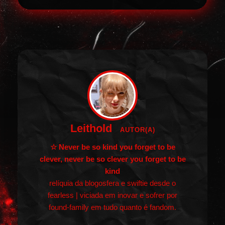
Leithold
AUTOR(A)
☆ Never be so kind you forget to be
clever, never be so clever you forget to be
kind
relíquia da blogosfera e swiftie desde o
fearless | viciada em inovar e sofrer por
found-family em tudo quanto é fandom.