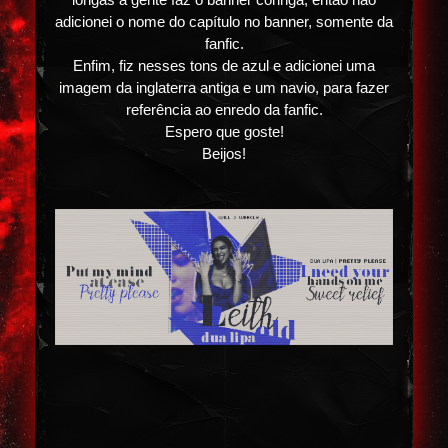
longas a gente faz o banner coringa, então não
adicionei o nome do capítulo no banner, somente da
fanfic.
Enfim, fiz nesses tons de azul e adicionei uma
imagem da inglaterra antiga e um navio, para fazer
referência ao enredo da fanfic.
Espero que goste!
Beijos!