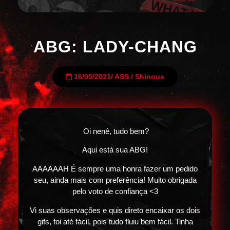
ABG: LADY-CHANG
16/05/2021
/
ASS
/
Shinous
Oi nenê, tudo bem?
Aqui está sua ABG!
AAAAAAH É sempre uma honra fazer um pedido
seu, ainda mais com preferência! Muito obrigada
pelo voto de confiança <3
Vi suas observações e quis direto encaixar os dois
gifs, foi até fácil, pois tudo fluiu bem fácil. Tinha