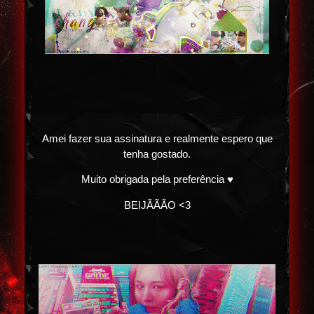
Amei fazer sua assinatura e realmente espero que
tenha gostado.
Muito obrigada pela preferência ♥
BEIJÃÃÃO <3