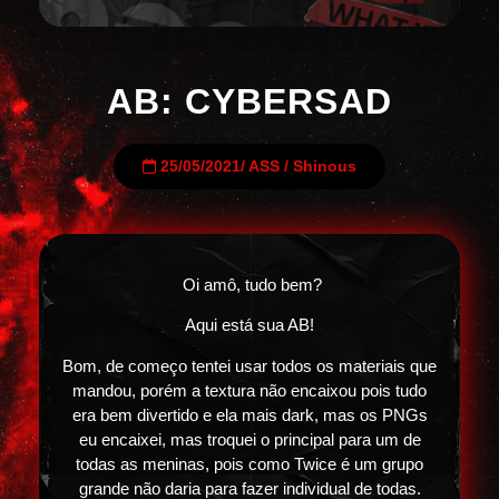
AB: CYBERSAD
25/05/2021
/
ASS
/
Shinous
Oi amô, tudo bem?
Aqui está sua AB!
Bom, de começo tentei usar todos os materiais que
mandou, porém a textura não encaixou pois tudo
era bem divertido e ela mais dark, mas os PNGs
eu encaixei, mas troquei o principal para um de
todas as meninas, pois como Twice é um grupo
grande não daria para fazer individual de todas.