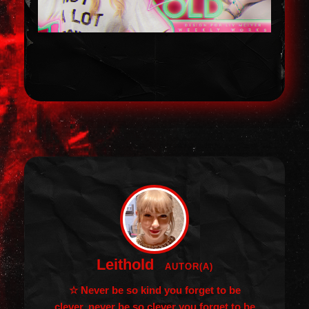
Leithold
AUTOR(A)
☆ Never be so kind you forget to be
clever, never be so clever you forget to be