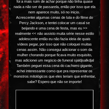
foi a mais ruim de achar porque não tinha quase
nada a não ser de passarela, então por isso que ela
nem aparece muito, só no início.
Acrescentei algumas cenas de luta e do filme do
Percy Jackson, e tentei colocar um casal se
beijando e uma cena de festa, mas eu >>
realmente << não assisto muita série nesse estilo
adolescente então eu não fazia ideia de quais
vídeos pegar, por isso que não coloquei muitas
cenas assim. Não consegui adicionar o som da
mulher chorando porque ficava muito esquisito,
mas adicionei um negócio de funeral sjaldjsalkdjal
Também peguei essa cena do cachorro gigante,
achei interessante como que pra representar os
monstros mitológicos que eles teriam que enfrentar,
sabe? Espero que não se importe!