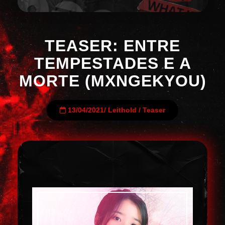
TEASER: ENTRE
TEMPESTADES E A
MORTE (MXNGEKYOU)
13/04/2021
/
Leithold
/
Teaser