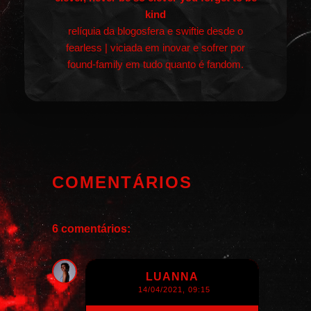
kind
relíquia da blogosfera e swiftie desde o
fearless | viciada em inovar e sofrer por
found-family em tudo quanto é fandom.
COMENTÁRIOS
6 comentários:
LUANNA
14/04/2021, 09:15