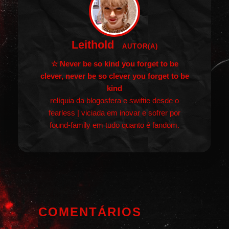
Leithold
AUTOR(A)
☆ Never be so kind you forget to be
clever, never be so clever you forget to be
kind
relíquia da blogosfera e swiftie desde o
fearless | viciada em inovar e sofrer por
found-family em tudo quanto é fandom.
COMENTÁRIOS