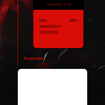
20/04/2021, 14:40
OBG MEU
AMORZINHO
<333333333
Responder