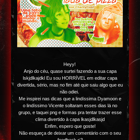
Heyy!
Anjo do céu, quase surtei fazendo a sua capa
lskjdlkajdkl Eu sou HORRÍVEL em editar capa
divertida, sério, mas no fim até que saiu algo que eu
não odiei.
Me inspirei nas dicas que a lindíssima Dyamoon e
o lindíssimo Vicente soltaram esses dias lá no
grupo, e taquei png e formas pra tentar trazer esse
clima divertido à capa lkasjdlkasjd
Enfim, espero que goste!
Não esqueça de deixar um comentário com o seu
feedback <3