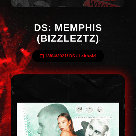
DS: MEMPHIS
(BIZZLEZTZ)
13/04/2021
/
DS
/
Leithold