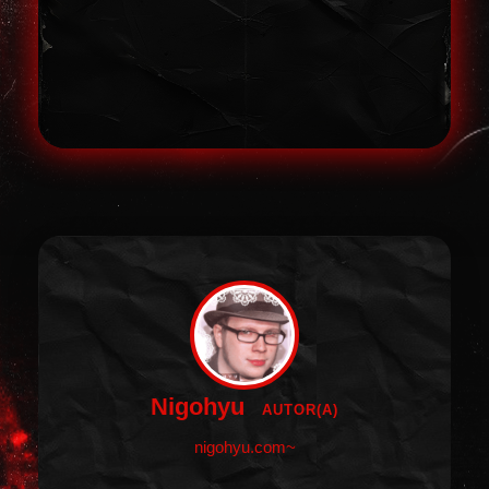
Nigohyu
AUTOR(A)
nigohyu.com~