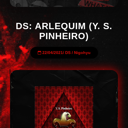
DS: ARLEQUIM (Y. S.
PINHEIRO)
22/04/2021
/
DS
/
Nigohyu