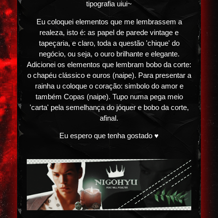
tipografia uiui~
Eu coloquei elementos que me lembrassem a
realeza, isto é: as papel de parede vintage e
tapeçaria, e claro, toda a questão 'chique' do
negócio, ou seja, o ouro brilhante e elegante.
Adicionei os elementos que lembram bobo da corte:
o chapéu clássico e ouros (naipe). Para presentar a
rainha u coloque o coração: simbolo do amor e
também Copas (naipe). Tupo numa pega meio
'carta' pela semelhança do jóquer e bobo da corte,
afinal.
Eu espero que tenha gostado ♥