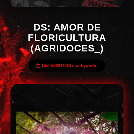
DS: AMOR DE
FLORICULTURA
(AGRIDOCES_)
15/04/2021
/
DS
/
taehyundai