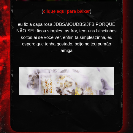
(
clique aqui para baixar
)
eu fiz a capa rosa JDBSAIOUDBSIJFB PORQUE
NÃO SEI! ficou simples, as fror, tem uns bilhetinhos
soltos ai se você ver, enfim ta simpleszinha, eu
espero que tenha gostado, beijo no teu pumão
amiga