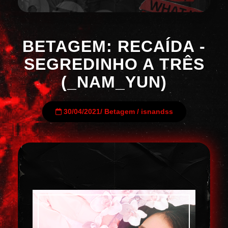
BETAGEM: RECAÍDA -
SEGREDINHO A TRÊS
(_NAM_YUN)
30/04/2021
/
Betagem
/
isnandss