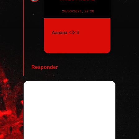
26/03/2021, 22:26
Aaaaaa <3<3
Responder