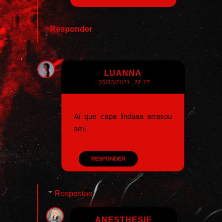
Responder
LUANNA
26/03/2021, 22:17
Ai que capa lindaaa arrasou
ami
RESPONDER
Respostas
ANESTHESIE