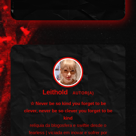
Leithold
AUTOR(A)
☆ Never be so kind you forget to be
clever, never be so clever you forget to be
kind
relíquia da blogosfera e swiftie desde o
fearless | viciada em inovar e sofrer por