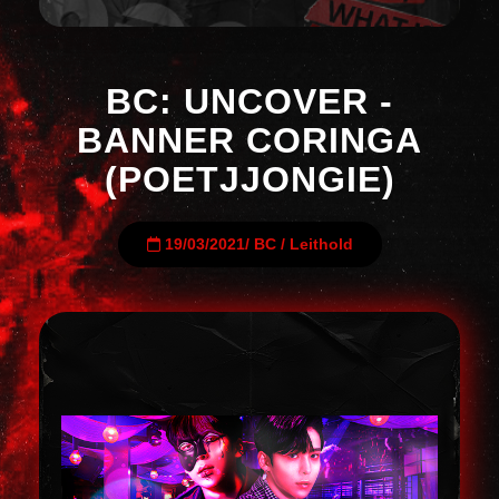
BC: UNCOVER -
BANNER CORINGA
(POETJJONGIE)
19/03/2021
/
BC
/
Leithold