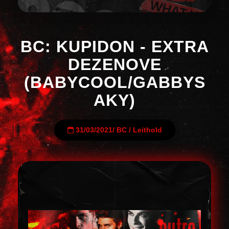
BC: KUPIDON - EXTRA
DEZENOVE
(BABYCOOL/GABBYS
AKY)
31/03/2021
/
BC
/
Leithold