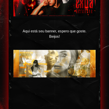
Aqui está seu banner, espero que goste.
Beijos!