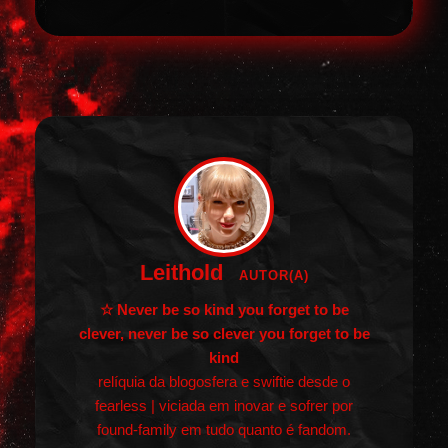
Leithold
AUTOR(A)
☆ Never be so kind you forget to be
clever, never be so clever you forget to be
kind
relíquia da blogosfera e swiftie desde o
fearless | viciada em inovar e sofrer por
found-family em tudo quanto é fandom.