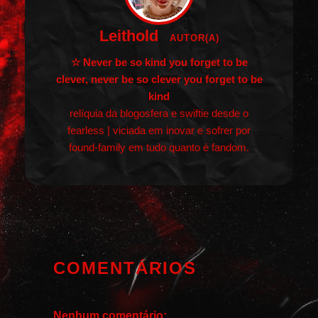
Leithold
AUTOR(A)
☆ Never be so kind you forget to be
clever, never be so clever you forget to be
kind
relíquia da blogosfera e swiftie desde o
fearless | viciada em inovar e sofrer por
found-family em tudo quanto é fandom.
COMENTÁRIOS
Nenhum comentário: