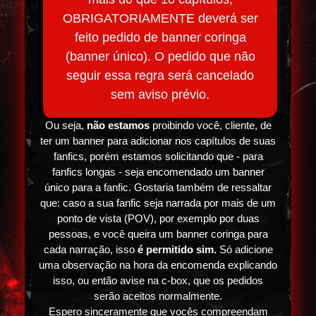
OBRIGATORIAMENTE deverá ser
feito pedido de banner coringa
(banner único). O pedido que não
seguir essa regra será cancelado
sem aviso prévio.
Ou seja,
não estamos
proibindo você, cliente, de
ter um banner para adicionar nos capítulos de suas
fanfics, porém estamos solicitando que - para
fanfics longas - seja encomendado um banner
único para a fanfic. Gostaria também de ressaltar
que: caso a sua fanfic seja narrada por mais de um
ponto de vista (POV), por exemplo por duas
pessoas, e você queira um banner coringa para
cada narração, isso
é permitido sim.
Só adicione
uma observação na hora da encomenda explicando
isso, ou então avise na c-box, que os pedidos
serão aceitos normalmente.
Espero sinceramente que vocês compreendam