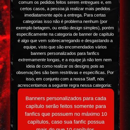
comum os pedidos feitos serem entregues e, em
certos casos, a pessoa já realizar mais pedidos
imediatamente após a entrega. Para certas
categorias isso não é problema nenhum (por
exemplo betagem, ou então design simples), porém
especificamente na categoria de banner de capítulo
é algo que vem sobrecarregando e desgastando a
equipe, visto que são encomendados vários
banners personalizados para fanfics
extremamente
longas, e a equipe já não tem nem
ideia de como realizar os designs pois as
observações são bem restritivas e específicas. Por
isso, em conjunto com a nossa Staff, nós
acrescentamos a seguinte regra nessa categoria:
Banners personalizados para cada
capítulo serão feitos somente para
fanfics que possuem no máximo 10
capítulos, caso sua fanfic possua
mais do que 10 capítulos,