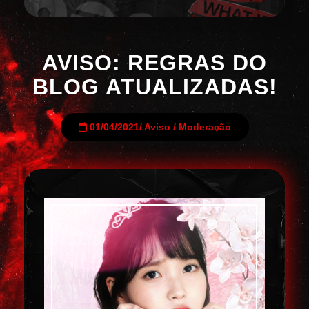
AVISO: REGRAS DO
BLOG ATUALIZADAS!
01/04/2021
/
Aviso
/
Moderação