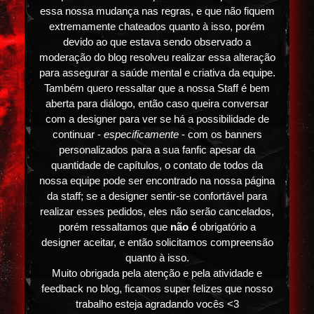
essa nossa mudança nas regras, e que não fiquem
extremamente chateados quanto à isso, porém
devido ao que estava sendo observado a
moderação do blog resolveu realizar essa alteração
para assegurar a saúde mental e criativa da equipe.
Também quero ressaltar que a nossa Staff é bem
aberta para diálogo, então caso queira conversar
com a designer para ver se há a possibilidade de
continuar -
especificamente
- com os banners
personalizados para a sua fanfic apesar da
quantidade de capítulos, o contato de todos da
nossa equipe pode ser encontrado na nossa página
da staff; se a designer sentir-se confortável para
realizar esses pedidos, eles não serão cancelados,
porém ressaltamos que
não é
obrigatório a
designer aceitar, e então solicitamos compreensão
quanto à isso.
Muito obrigada pela atenção e pela atividade e
feedback no blog, ficamos super felizes que nosso
trabalho esteja agradando vocês <3