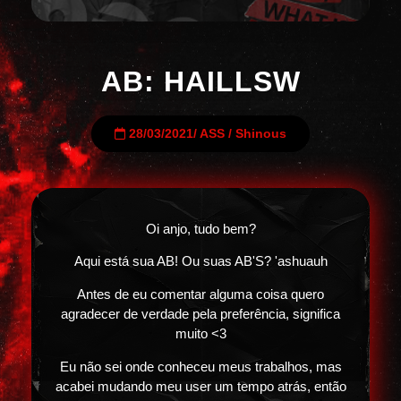
AB: HAILLSW
28/03/2021
/
ASS
/
Shinous
Oi anjo, tudo bem?
Aqui está sua AB! Ou suas AB'S? 'ashuauh
Antes de eu comentar alguma coisa quero
agradecer de verdade pela preferência, significa
muito <3
Eu não sei onde conheceu meus trabalhos, mas
acabei mudando meu user um tempo atrás, então