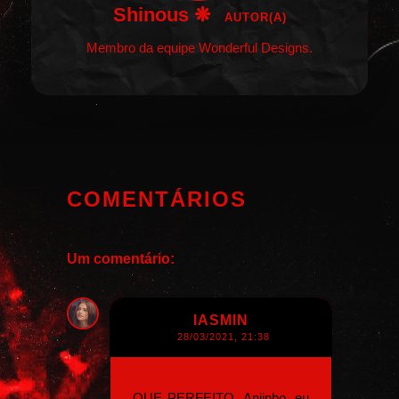
Shinous ❋
AUTOR(A)
Membro da equipe Wonderful Designs.
COMENTÁRIOS
Um comentário:
IASMIN
28/03/2021, 21:38
QUE PERFEITO. Anjinho, eu