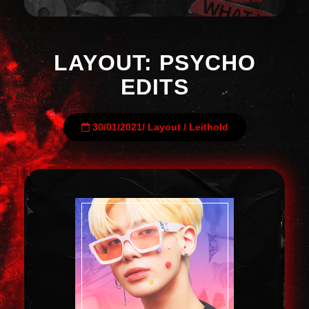
LAYOUT: PSYCHO
EDITS
30/01/2021
/
Layout
/
Leithold