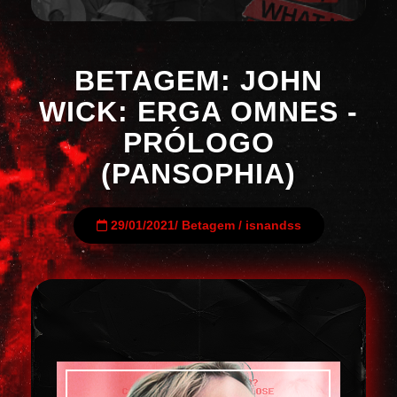
BETAGEM: JOHN
WICK: ERGA OMNES -
PRÓLOGO
(PANSOPHIA)
29/01/2021
/
Betagem
/
isnandss